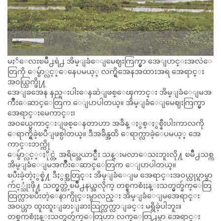
မႏၲေလးၿမိဳ႕ရဲ႕ အိမ္ျခံေျမေဈးကြက္မွာ အေျပာင္းအလဲေ
တြကို ေမွ်ာ္လင့္ေနေပမယ့္ လက္ရွိအေနအထားအရ အေရာင္း
အ၀ယ္သြက္ဖို႔
အေျခအေန နည္းပါးေနဆဲျဖစ္ေၾကာင္း အိမ္ျခံေျမအ
က်ဳိးေဆာင္ေတြက ေျပာပါတယ္။ အိမ္ျခံေျမေဈးကြက္မွာ
အေရာင္းမေကာင္း၊
အ၀ယ္မေကာင္းျဖစ္ေနတာဟာ အခ်ိန္ ႏွစ္ႏွစ္နီးပါးကာလကို
ေရာက္ရွိခဲ့ၿပီျဖစ္ပါတယ္။ ဒီအခ်ိန္အထိ ေရာက္လာခဲ့ေပမယ့္ အေ
ကာင္းဘက္ကို
ေမွ်ာ္လင့္ႏိုင္တဲ့ အရိပ္အေယာင္မ်ဳိး သန္းမလာေသးဘူးလို႔ ၿမိဳ႕သစ္က
အိမ္ျခံေျမအက်ဳိးေဆာင္ေတြက ေျပာပါတယ္။
ၿပီးခဲ့တဲ့ႏွစ္နဲ႔ ဒီႏွစ္အတြင္း အိမ္ျခံေျမ အေရာင္းအ၀ယ္လုပ္ရာမွာ
က်င့္သုံးဖို႔ သတ္မွတ္တဲ့ၿမိဳ႕နယ္အလိုက္ တစ္ဧကစံႏႈန္းသတ္မွတ္ခ်က္ေတြ
ထြက္လာၿပီးတဲ့ေနာက္ပိုင္းမွာလည္း အိမ္ျခံေျမအေရာင္း
အ၀ယ္ဟာ ထူးထူးျခားျခားသြက္လက္လာျခင္း မရွိခဲ့ပါဘူး။
တစ္ဧကစံႏႈန္းသတ္မွတ္ခ်က္ေတြဟာ လက္ေတြ႕မွာ အေရာင္း