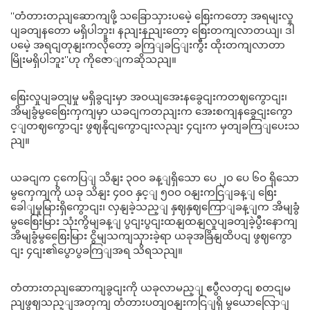
''တံတားတညျဆောကျဖို့ သခြောသှားပမေဲ့ စြေးကတော့ အရမျးလှု
ပျခတျနတော မရှိပါဘူး၊ နညျးနညျးတော့ စြေးတကျလာတယျ၊ ဒါ
ပမေဲ့ အရငျတုနျးကလိုတော့ ခကြျခငြျးကွီး ထိုးတကျလာတာ
မြိုးမရှိပါဘူး''ဟု ကိုဇောျကဆိုသညျ။
စြေးလှုပျခတျမှု မရှိခွငျးမှာ အဝယျအေးနခွေငျးကတဈကွောငျး၊
အိမျခွံမွစြေေးကှကျမှာ ယခငျကတညျးက အေးစကျနခွေငျးကွော
င့ျတဈကွောငျး ဖွဈနိုငျကွောငျးလညျး ၄ငျးက မှတျခကြျပေးသ
ညျ။
ယခငျက ငှကေပြျ သိနျး ၃ဝဝ ခန့ျရှိသော ပေ ၂ဝ ပေ ၆ဝ ရှိသော
မွကှေကျကို ယခု သိနျး ၄ဝဝ နှင့ျ ၅ဝဝ ဝနျးကငြျခန့ျ စြေး
ခေါျမှုမြားရှိကွောငျး၊ လှနျခဲ့သည့ျ နှဈနှဈကြောျခန့ျက အိမျခွံ
မွစြေေးမြား သုံးကွိမျခန့ျ ပွငျးပွငျးထနျထနျလှုပျခတျခဲ့ပွီးနောကျ
အိမျခွံမွစြေေးမြား ငွိမျသကျသှားခဲ့ရာ ယခုအခြိနျထိပငျ ဖွဈကွော
ငျး ၄ငျး၏ပွောပွခကြျအရ သိရသညျ။
တံတားတညျဆောကျခွငျးကို ယခုလာမည့ျ ဧပွီလတှငျ စတငျမ
ညျဖွဈသည့ျအတှကျ တံတားပတျဝနျးကငြျရှိ မွယောလြောျ