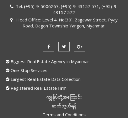
Tel: (+95)-9-5006267, (+95)-9-43157 571, (+95)-9-
43157 572
Head Office: Level 4, No(30), Zagawar Street, Pyay
Road, Dagon Township Yangon, Myanmar.
Biggest Real Estate Agency in Myanmar
One-Stop Services
Largest Real Estate Data Collection
Registered Real Estate Firm
ကျွန်ုပ်တို့အကြောင်း
ဆက်သွယ်ရန်
Terms and Conditions
Privacy Policy