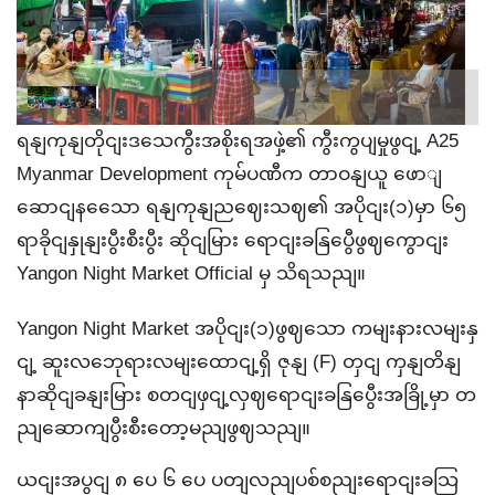
ရနျကုနျတိုငျးဒသေကွီးအစိုးရအဖှဲ့၏ ကွီးကွပျမှုဖွငျ့ A25
Myanmar Development ကုမ်ပဏီက တာဝနျယူ ဖောျ
ဆောငျနသေော ရနျကုနျညဈေးသဈ၏ အပိုငျး(၁)မှာ ၆၅
ရာခိုငျနှုနျးပွီးစီးပွီး ဆိုငျမြား ရောငျးခနြပွေီဖွဈကွောငျး
Yangon Night Market Official မှ သိရသညျ။
Yangon Night Market အပိုငျး(၁)ဖွဈသော ကမျးနားလမျးနှ
ငျ့ ဆူးလဘေုရားလမျးထောငျ့ရှိ ဇုနျ (F) တှငျ ကှနျတိနျ
နာဆိုငျခနျးမြား စတငျဖှငျ့လှဈရောငျးခနြပွေီးအခြို့မှာ တ
ညျဆောကျပွီးစီးတော့မညျဖွဈသညျ။
ယငျးအပွငျ ၈ ပေ ၆ ပေ ပတျလညျပစ်စညျးရောငျးခသြ