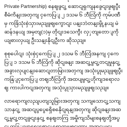
Private Partnership) စနဈဖွငျ့ ဆောငျရှကျနခွေငျးဖွဈပွီး
စီမံကိနျးအတှကျ ငှကေပြျ ၂ ဒသမ ၆ ဘီလြံကို ကုမ်ပဏီ
မှ ကခြံသုံးစှဲသှားမညျဖွဈကွောငျး ပနျးဘဲတနျးမွို့နယျ မဲ
ဆန်ဒနယျ အမှတျ(၁)မှ တိုငျးဒသေကွီး လှှတျတောျကို
ယျစားလှယျ ဦးသနျးနိုငျဦးက ဆိုသညျ။
စုစုပေါငျး သုံးစှဲငှကေပြျ ၂ ဒသမ ၆ ဘီလြံအနကျ ငှကေ
ပြျ ၁ ဒသမ ၆ ဘီလြံကို ဆိုငျခနျး အဆငျ့မွှငျ့တငျမှုနှငျ့
အခွားလုပျငနျးဆောငျတာမြားအတှကျ အသုံးပွုမညျဖွဈပွီး
ကနြျငှကေပြျ တဈဘီလြံကို အထပျမွငျ့ဟိုကျဒရောလ
ဈ ကားပါကငျအတှကျ အသုံးပွုသှားမညျဖွဈသညျ။
လာရောကျလညျပတျသူမြားအတှကျ သကျသောငျ့သကျ
သာနှငျ့ အဆငျပွပွေရှေိစနေိုငျရနျအတှကျ ဆိုငျခနျးအဆ
ငျ့မွှငျ့တငျခွငျးနှငျ့ စနဈတကြ အမှိုကျသိမျးစနဈတို့အပွ
ငျ ကနြျးမာရေးစောငျ့ရှောကျမှုစငျတာ၊ အဆငျ့မွငျ့